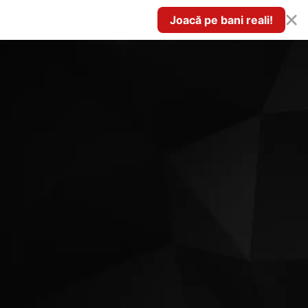
Joacă pe bani reali!