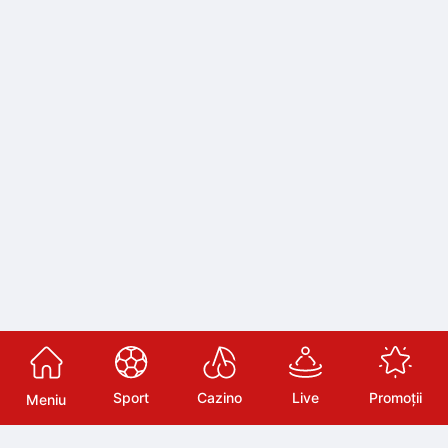
Sport
Cazino
Live
Promoții
Meniu