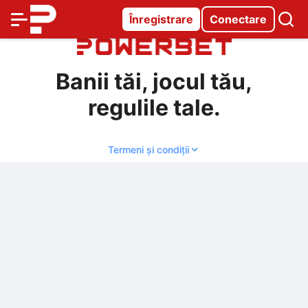
Înregistrare
Conectare
Banii tăi, jocul tău,
regulile tale.
Termeni și condiții