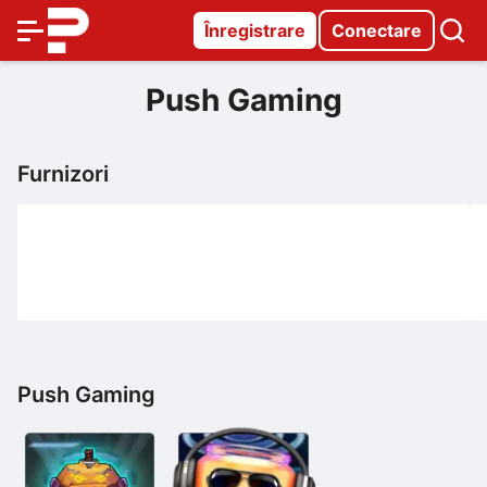
Înregistrare
Conectare
Push Gaming
Furnizori
Push Gaming