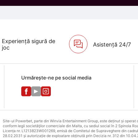
Experiență sigură de
Asistență 24/7
joc
Urmărește-ne pe social media
Site-ul Powerbet, parte din Winvia Entertainment Group, este deținut și operat
conform legii societăţilor comerciale din Malta, cu sediul social în 2 Spinola R
Licența nr. L1213823W001269, emisă de Comitetul de Supraveghere din cadrul O
28.02.2031 și autorizație de exploatare obținută prin Decizia nr. 312 din 10.04