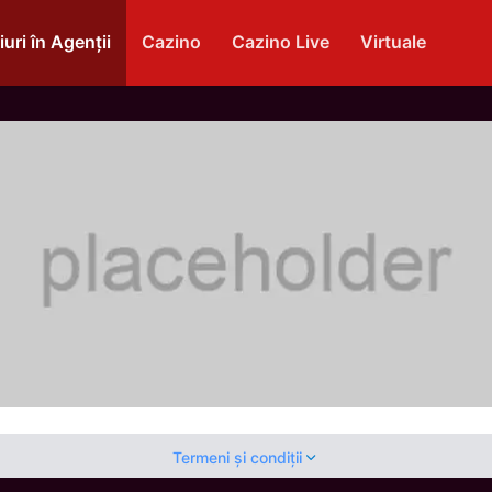
iuri în Agenții
Cazino
Cazino Live
Virtuale
Termeni și condiții