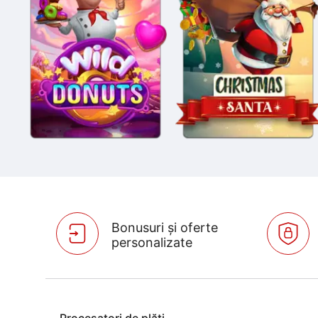
Bonusuri și oferte
personalizate