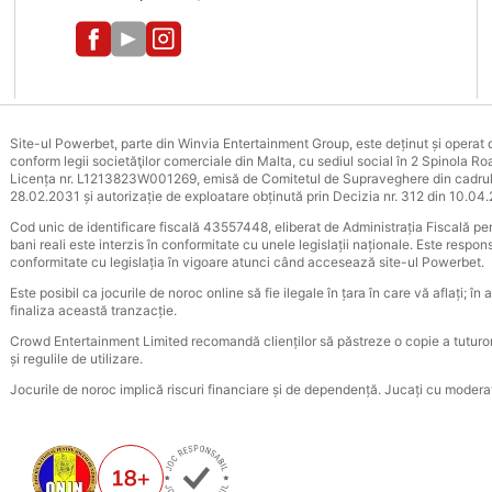
Site-ul Powerbet, parte din Winvia Entertainment Group, este deținut și operat
conform legii societăţilor comerciale din Malta, cu sediul social în 2 Spinola R
Licența nr. L1213823W001269, emisă de Comitetul de Supraveghere din cadrul O
28.02.2031 și autorizație de exploatare obținută prin Decizia nr. 312 din 10.04
Cod unic de identificare fiscală 43557448, eliberat de Administrația Fiscală pent
bani reali este interzis în conformitate cu unele legislații naționale. Este respon
conformitate cu legislația în vigoare atunci când accesează site-ul Powerbet.
Este posibil ca jocurile de noroc online să fie ilegale în țara în care vă aflați; în
finaliza această tranzacție.
Crowd Entertainment Limited recomandă clienților să păstreze o copie a tuturor tr
și regulile de utilizare.
Jocurile de noroc implică riscuri financiare și de dependență. Jucați cu moderaț