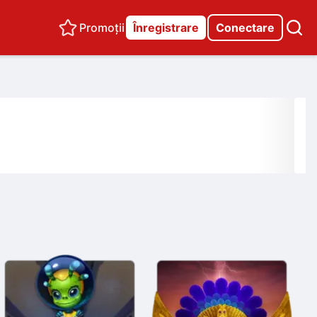
Promoții
Înregistrare
Conectare