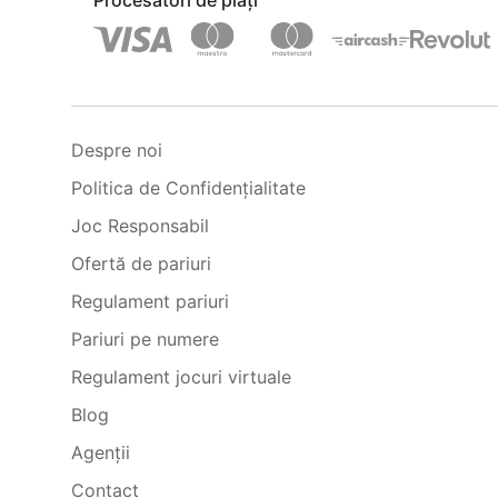
Procesatori de plăți
Despre noi
Politica de Confidențialitate
Joc Responsabil
Ofertă de pariuri
Regulament pariuri
Pariuri pe numere
Regulament jocuri virtuale
Blog
Agenții
Contact