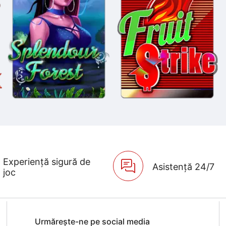
Experiență sigură de
Asistență 24/7
joc
Urmărește-ne pe social media