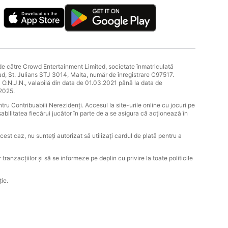
 de către Crowd Entertainment Limited, societate înmatriculată
oad, St. Julians STJ 3014, Malta, număr de înregistrare C97517.
.N.J.N., valabilă din data de 01.03.2021 până la data de
.2025.
ru Contribuabili Nerezidenți. Accesul la site-urile online cu jocuri pe
sabilitatea fiecărui jucător în parte de a se asigura că acționează în
 acest caz, nu sunteți autorizat să utilizați cardul de plată pentru a
anzacțiilor și să se informeze pe deplin cu privire la toate politicile
ie.