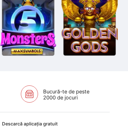
Bucură-te de peste
2000 de jocuri
Descarcă aplicația gratuit