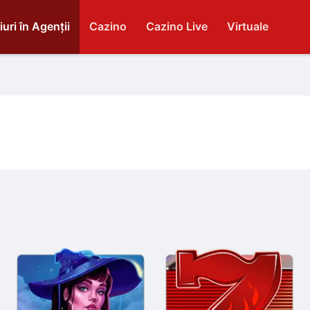
iuri în Agenții
Cazino
Cazino Live
Virtuale