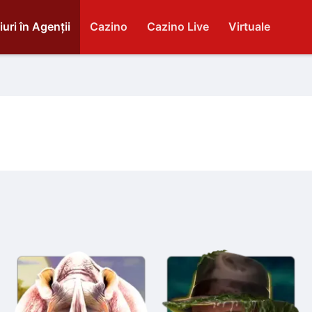
iuri în Agenții
Cazino
Cazino Live
Virtuale