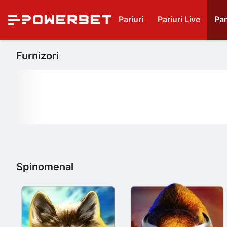
Pariuri
Pariuri Live
Par
Furnizori
Spinomenal