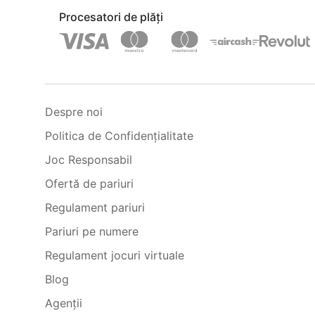
Procesatori de plăți
Despre noi
Politica de Confidențialitate
Joc Responsabil
Ofertă de pariuri
Regulament pariuri
Pariuri pe numere
Regulament jocuri virtuale
Blog
Agenții