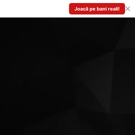
Joacă pe bani reali!