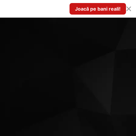
Joacă pe bani reali!