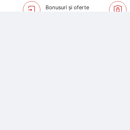
Bonusuri și oferte
personalizate
Procesatori de plăți
Despre noi
Politica de Confidențialitate
Joc Responsabil
Ofertă de pariuri
Regulament pariuri