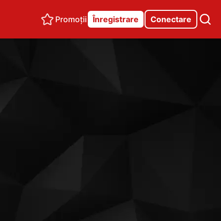
Promoții
Înregistrare
Conectare