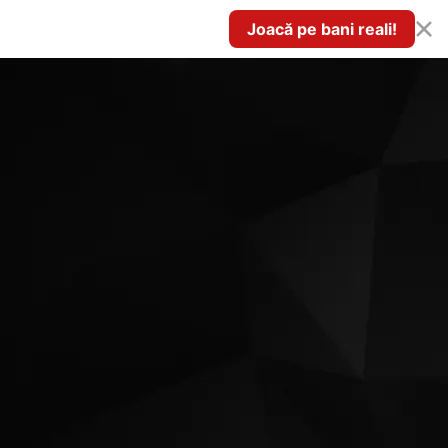
Joacă pe bani reali!