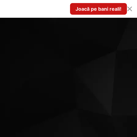
Joacă pe bani reali!