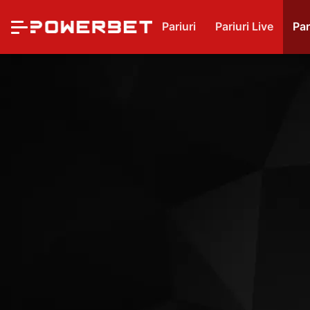
Pariuri
Pariuri Live
Par