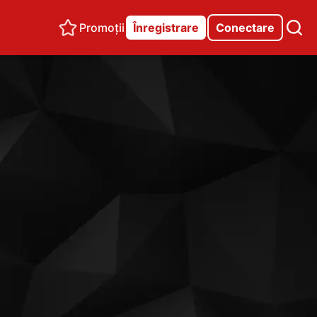
Promoții
Înregistrare
Conectare