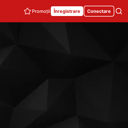
Promoții
Înregistrare
Conectare