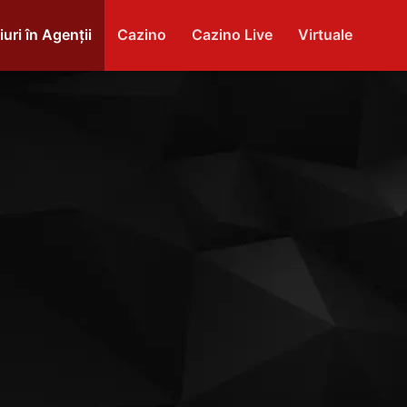
iuri în Agenții
Cazino
Cazino Live
Virtuale