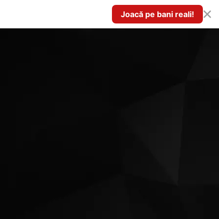
Joacă pe bani reali!