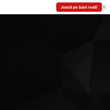
Joacă pe bani reali!