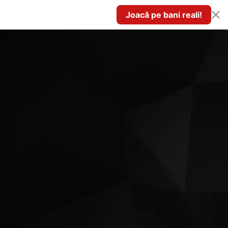
Joacă pe bani reali!