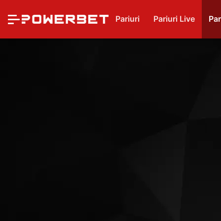
Pariuri
Pariuri Live
Par