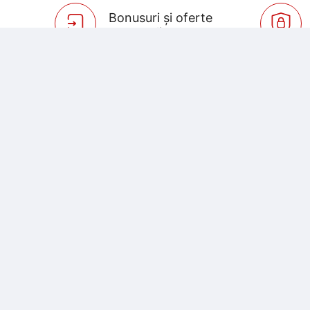
Bonusuri și oferte
personalizate
Procesatori de plăți
Despre noi
Politica de Confidențialitate
Joc Responsabil
Ofertă de pariuri
Regulament pariuri