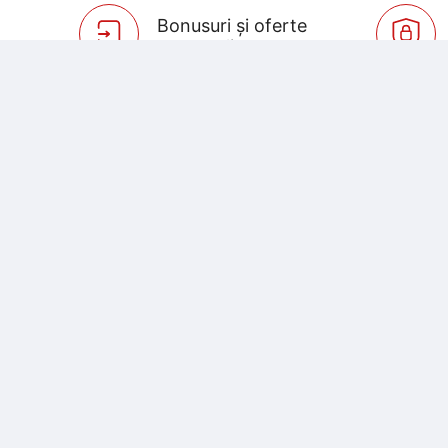
Bonusuri și oferte
personalizate
Procesatori de plăți
Despre noi
Politica de Confidențialitate
Joc Responsabil
Ofertă de pariuri
Regulament pariuri