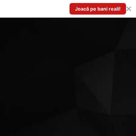
Joacă pe bani reali!