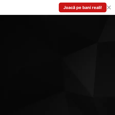
Joacă pe bani reali!