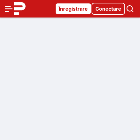
Înregistrare
Conectare