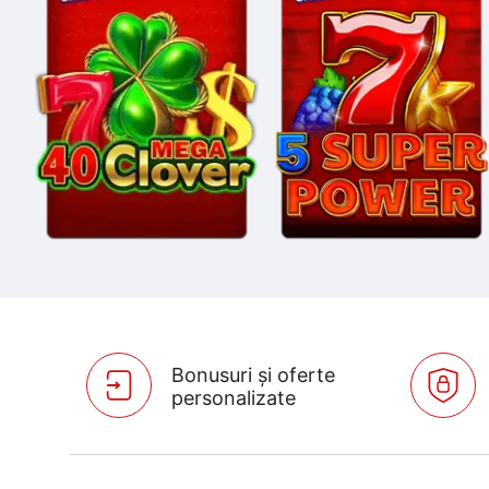
Bonusuri și oferte
personalizate