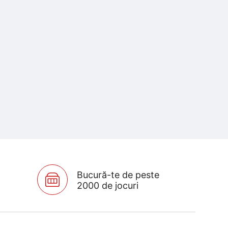
Bucură-te de peste
2000 de jocuri