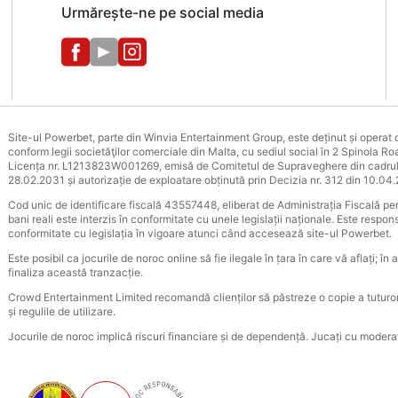
Urmărește-ne pe social media
Site-ul Powerbet, parte din Winvia Entertainment Group, este deținut și operat
conform legii societăţilor comerciale din Malta, cu sediul social în 2 Spinola R
Licența nr. L1213823W001269, emisă de Comitetul de Supraveghere din cadrul O
28.02.2031 și autorizație de exploatare obținută prin Decizia nr. 312 din 10.04
Cod unic de identificare fiscală 43557448, eliberat de Administrația Fiscală pent
bani reali este interzis în conformitate cu unele legislații naționale. Este respon
conformitate cu legislația în vigoare atunci când accesează site-ul Powerbet.
Este posibil ca jocurile de noroc online să fie ilegale în țara în care vă aflați; în
finaliza această tranzacție.
Crowd Entertainment Limited recomandă clienților să păstreze o copie a tuturor tr
și regulile de utilizare.
Jocurile de noroc implică riscuri financiare și de dependență. Jucați cu moderaț