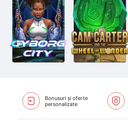
Bonusuri și oferte
personalizate