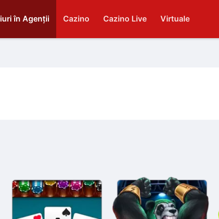
iuri în Agenții
Cazino
Cazino Live
Virtuale