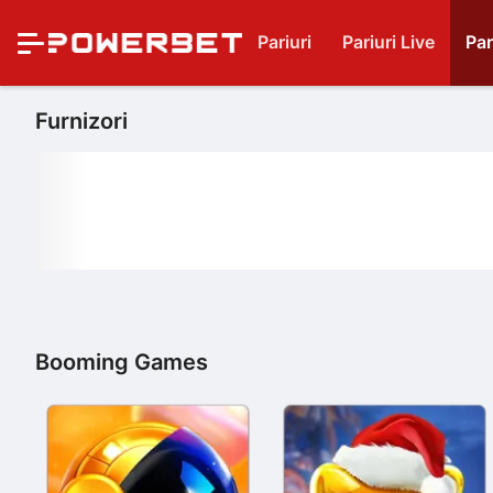
Pariuri
Pariuri Live
Par
Furnizori
Booming Games