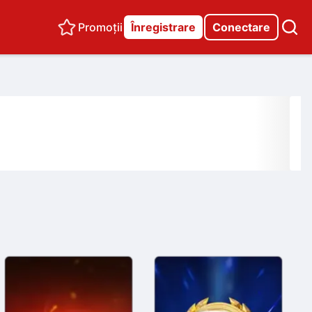
Promoții
Înregistrare
Conectare