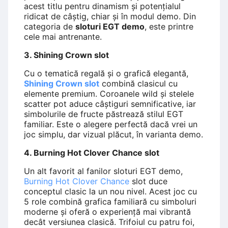
acest titlu pentru dinamism și potențialul
ridicat de câștig, chiar și în modul demo. Din
categoria de
sloturi EGT demo
, este printre
cele mai antrenante.
3. Shining Crown slot
Cu o tematică regală și o grafică elegantă,
Shining Crown slot
combină clasicul cu
elemente premium. Coroanele wild și stelele
scatter pot aduce câștiguri semnificative, iar
simbolurile de fructe păstrează stilul EGT
familiar. Este o alegere perfectă dacă vrei un
joc simplu, dar vizual plăcut, în varianta demo.
4. Burning Hot Clover Chance slot
Un alt favorit al fanilor sloturi EGT demo,
Burning Hot Clover Chance
slot duce
conceptul clasic la un nou nivel. Acest joc cu
5 role combină grafica familiară cu simboluri
moderne și oferă o experiență mai vibrantă
decât versiunea clasică. Trifoiul cu patru foi,