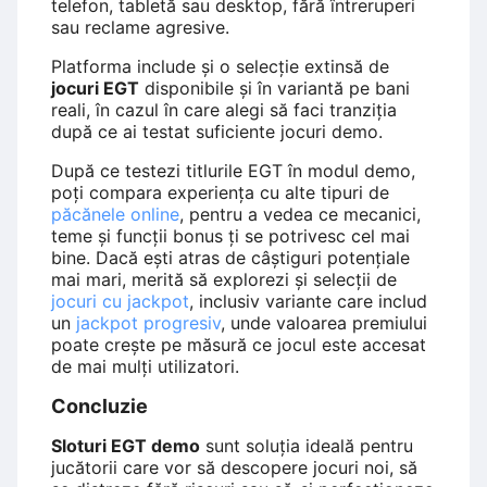
telefon, tabletă sau desktop, fără întreruperi
sau reclame agresive.
Platforma include și o selecție extinsă de
jocuri EGT
disponibile și în variantă pe bani
reali, în cazul în care alegi să faci tranziția
după ce ai testat suficiente jocuri demo.
După ce testezi titlurile EGT în modul demo,
poți compara experiența cu alte tipuri de
păcănele online
, pentru a vedea ce mecanici,
teme și funcții bonus ți se potrivesc cel mai
bine. Dacă ești atras de câștiguri potențiale
mai mari, merită să explorezi și selecții de
jocuri cu jackpot
, inclusiv variante care includ
un
jackpot progresiv
, unde valoarea premiului
poate crește pe măsură ce jocul este accesat
de mai mulți utilizatori.
Concluzie
Sloturi EGT demo
sunt soluția ideală pentru
jucătorii care vor să descopere jocuri noi, să