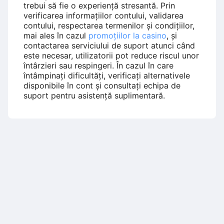
trebui să fie o experiență stresantă. Prin
verificarea informațiilor contului, validarea
contului, respectarea termenilor și condițiilor,
mai ales în cazul
promoțiilor la casino
, și
contactarea serviciului de suport atunci când
este necesar, utilizatorii pot reduce riscul unor
întârzieri sau respingeri. În cazul în care
întâmpinați dificultăți, verificați alternativele
disponibile în cont și consultați echipa de
suport pentru asistență suplimentară.