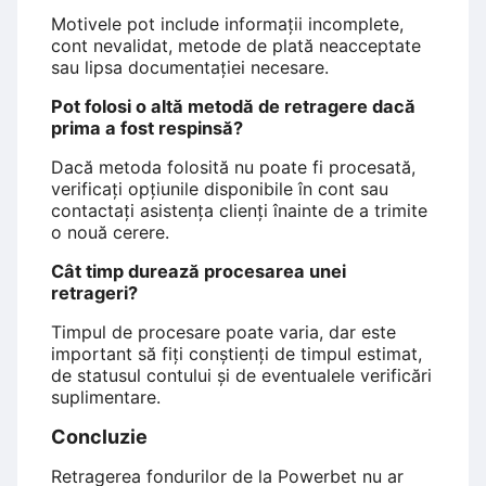
Motivele pot include informații incomplete,
cont nevalidat, metode de plată neacceptate
sau lipsa documentației necesare.
Pot folosi o altă metodă de retragere dacă
prima a fost respinsă?
Dacă metoda folosită nu poate fi procesată,
verificați opțiunile disponibile în cont sau
contactați asistența clienți înainte de a trimite
o nouă cerere.
Cât timp durează procesarea unei
retrageri?
Timpul de procesare poate varia, dar este
important să fiți conștienți de timpul estimat,
de statusul contului și de eventualele verificări
suplimentare.
Concluzie
Retragerea fondurilor de la Powerbet nu ar