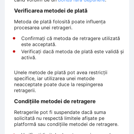
Verificarea metodei de plată
Metoda de plată folosită poate influența
procesarea unei retrageri.
Confirmați că metoda de retragere utilizată
este acceptată.
Verificați dacă metoda de plată este validă și
activă.
Unele metode de plată pot avea restricții
specifice, iar utilizarea unei metode
neacceptate poate duce la respingerea
retragerii.
Condițiile metodei de retragere
Retragerile pot fi suspendate dacă suma
solicitată nu respectă limitele afișate pe
platformă sau condițiile metodei de retragere.