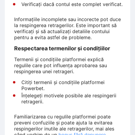
Verificați dacă contul este complet verificat.
Informațiile incomplete sau incorecte pot duce
la respingerea retragerilor. Este important să
verificați și să actualizați detaliile contului
pentru a evita astfel de probleme.
Respectarea termenilor și condițiilor
Termenii și condițiile platformei explică
regulile care pot influența aprobarea sau
respingerea unei retrageri.
Citiți termenii și condițiile platformei
Powerbet.
Înțelegeți motivele posibile ale respingerii
retragerii.
Familiarizarea cu regulile platformei poate
preveni confuziile și poate ajuta la evitarea
respingerilor inutile ale retragerilor, mai ales
când vorbim de un
bonus fără depunere
.