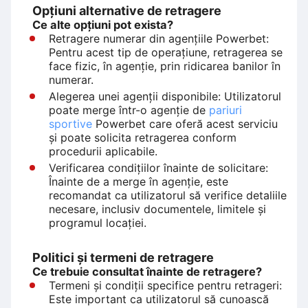
Opțiuni alternative de retragere
Ce alte opțiuni pot exista?
Retragere numerar din agențiile Powerbet:
Pentru acest tip de operațiune, retragerea se
face fizic, în agenție, prin ridicarea banilor în
numerar.
Alegerea unei agenții disponibile: Utilizatorul
poate merge într-o agenție de
pariuri
sportive
Powerbet care oferă acest serviciu
și poate solicita retragerea conform
procedurii aplicabile.
Verificarea condițiilor înainte de solicitare:
Înainte de a merge în agenție, este
recomandat ca utilizatorul să verifice detaliile
necesare, inclusiv documentele, limitele și
programul locației.
Politici și termeni de retragere
Ce trebuie consultat înainte de retragere?
Termeni și condiții specifice pentru retrageri:
Este important ca utilizatorul să cunoască