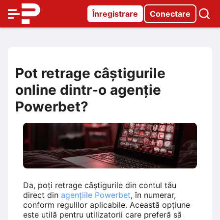
Înregistrare
Conectare
Pot retrage câștigurile
online dintr-o agenție
Powerbet?
Da, poți retrage câștigurile din contul tău
direct din
agențiile Powerbet
, în numerar,
conform regulilor aplicabile. Această opțiune
este utilă pentru utilizatorii care preferă să