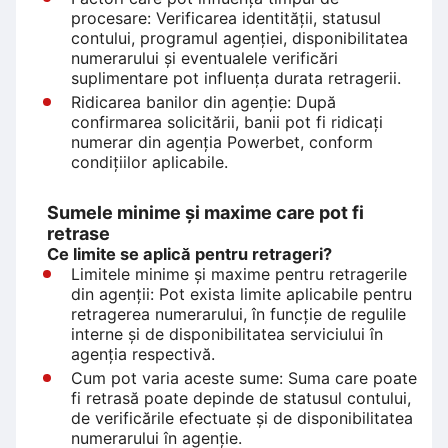
procesare: Verificarea identității, statusul
contului, programul agenției, disponibilitatea
numerarului și eventualele verificări
suplimentare pot influența durata retragerii.
Ridicarea banilor din agenție: După
confirmarea solicitării, banii pot fi ridicați
numerar din agenția Powerbet, conform
condițiilor aplicabile.
Sumele minime și maxime care pot fi
retrase
Ce limite se aplică pentru retrageri?
Limitele minime și maxime pentru retragerile
din agenții: Pot exista limite aplicabile pentru
retragerea numerarului, în funcție de regulile
interne și de disponibilitatea serviciului în
agenția respectivă.
Cum pot varia aceste sume: Suma care poate
fi retrasă poate depinde de statusul contului,
de verificările efectuate și de disponibilitatea
numerarului în agenție.