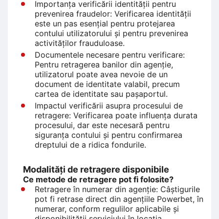
Importanța verificării identității pentru
prevenirea fraudelor: Verificarea identității
este un pas esențial pentru protejarea
contului utilizatorului și pentru prevenirea
activităților frauduloase.
Documentele necesare pentru verificare:
Pentru retragerea banilor din agenție,
utilizatorul poate avea nevoie de un
document de identitate valabil, precum
cartea de identitate sau pașaportul.
Impactul verificării asupra procesului de
retragere: Verificarea poate influența durata
procesului, dar este necesară pentru
siguranța contului și pentru confirmarea
dreptului de a ridica fondurile.
Modalități de retragere disponibile
Ce metode de retragere pot fi folosite?
Retragere în numerar din agenție: Câștigurile
pot fi retrase direct din agențiile Powerbet, în
numerar, conform regulilor aplicabile și
disponibilității serviciului în locația