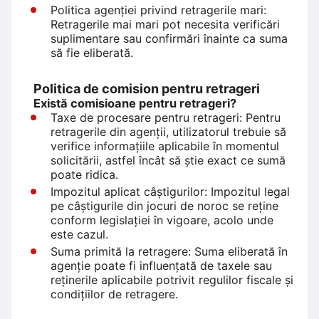
Politica agenției privind retragerile mari:
Retragerile mai mari pot necesita verificări
suplimentare sau confirmări înainte ca suma
să fie eliberată.
Politica de comision pentru retrageri
Există comisioane pentru retrageri?
Taxe de procesare pentru retrageri: Pentru
retragerile din agenții, utilizatorul trebuie să
verifice informațiile aplicabile în momentul
solicitării, astfel încât să știe exact ce sumă
poate ridica.
Impozitul aplicat câștigurilor: Impozitul legal
pe câștigurile din jocuri de noroc se reține
conform legislației în vigoare, acolo unde
este cazul.
Suma primită la retragere: Suma eliberată în
agenție poate fi influențată de taxele sau
reținerile aplicabile potrivit regulilor fiscale și
condițiilor de retragere.