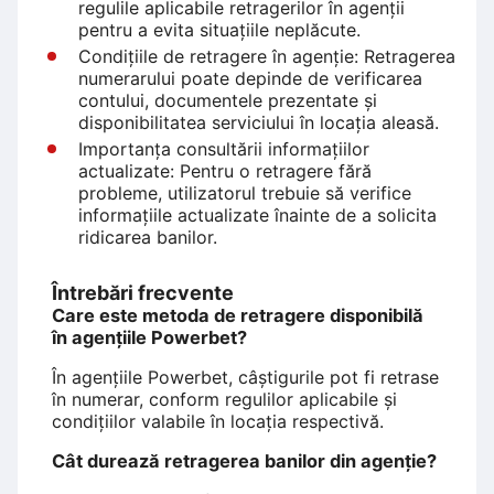
regulile aplicabile retragerilor în agenții
pentru a evita situațiile neplăcute.
Condițiile de retragere în agenție: Retragerea
numerarului poate depinde de verificarea
contului, documentele prezentate și
disponibilitatea serviciului în locația aleasă.
Importanța consultării informațiilor
actualizate: Pentru o retragere fără
probleme, utilizatorul trebuie să verifice
informațiile actualizate înainte de a solicita
ridicarea banilor.
Întrebări frecvente
Care este metoda de retragere disponibilă
în agențiile Powerbet?
În agențiile Powerbet, câștigurile pot fi retrase
în numerar, conform regulilor aplicabile și
condițiilor valabile în locația respectivă.
Cât durează retragerea banilor din agenție?