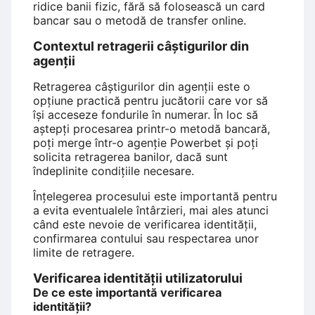
ridice banii fizic, fără să folosească un card
bancar sau o metodă de transfer online.
Contextul retragerii câștigurilor din
agenții
Retragerea câștigurilor din agenții este o
opțiune practică pentru jucătorii care vor să
își acceseze fondurile în numerar. În loc să
aștepți procesarea printr-o metodă bancară,
poți merge într-o agenție Powerbet și poți
solicita retragerea banilor, dacă sunt
îndeplinite condițiile necesare.
Înțelegerea procesului este importantă pentru
a evita eventualele întârzieri, mai ales atunci
când este nevoie de verificarea identității,
confirmarea contului sau respectarea unor
limite de retragere.
Verificarea identității utilizatorului
De ce este importantă verificarea
identității?