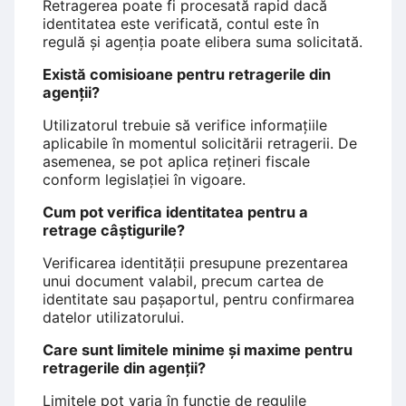
Retragerea poate fi procesată rapid dacă
identitatea este verificată, contul este în
regulă și agenția poate elibera suma solicitată.
Există comisioane pentru retragerile din
agenții?
Utilizatorul trebuie să verifice informațiile
aplicabile în momentul solicitării retragerii. De
asemenea, se pot aplica rețineri fiscale
conform legislației în vigoare.
Cum pot verifica identitatea pentru a
retrage câștigurile?
Verificarea identității presupune prezentarea
unui document valabil, precum cartea de
identitate sau pașaportul, pentru confirmarea
datelor utilizatorului.
Care sunt limitele minime și maxime pentru
retragerile din agenții?
Limitele pot varia în funcție de regulile