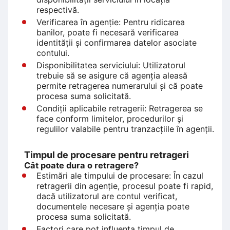
respectivă.
Verificarea în agenție: Pentru ridicarea
banilor, poate fi necesară verificarea
identității și confirmarea datelor asociate
contului.
Disponibilitatea serviciului: Utilizatorul
trebuie să se asigure că agenția aleasă
permite retragerea numerarului și că poate
procesa suma solicitată.
Condiții aplicabile retragerii: Retragerea se
face conform limitelor, procedurilor și
regulilor valabile pentru tranzacțiile în agenții.
Timpul de procesare pentru retrageri
Cât poate dura o retragere?
Estimări ale timpului de procesare: În cazul
retragerii din agenție, procesul poate fi rapid,
dacă utilizatorul are contul verificat,
documentele necesare și agenția poate
procesa suma solicitată.
Factori care pot influența timpul de