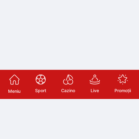
Sport
Cazino
Live
Promoții
Meniu
Bonusuri și oferte personalizate