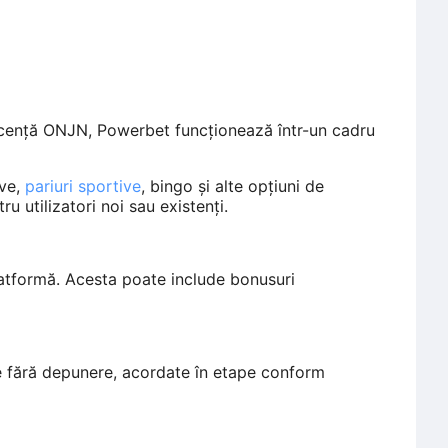
 licență ONJN, Powerbet funcționează într-un cadru
ive,
pariuri sportive
, bingo și alte opțiuni de
u utilizatori noi sau existenți.
latformă. Acesta poate include bonusuri
ite fără depunere, acordate în etape conform