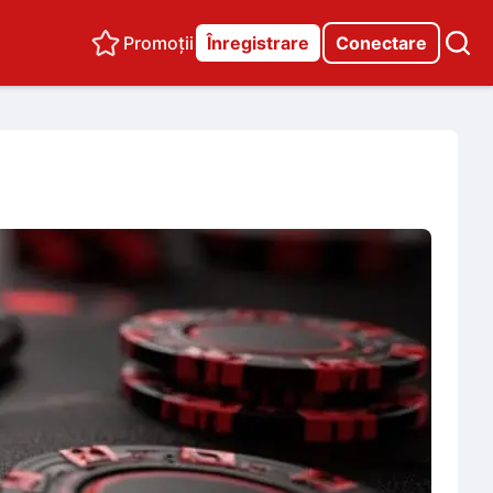
Promoții
Înregistrare
Conectare