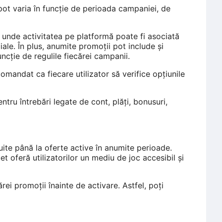
 pot varia în funcție de perioada campaniei, de
, unde activitatea pe platformă poate fi asociată
iale. În plus, anumite promoții pot include și
uncție de regulile fiecărei campanii.
omandat ca fiecare utilizator să verifice opțiunile
entru întrebări legate de cont, plăți, bonusuri,
uite până la oferte active în anumite perioade.
 oferă utilizatorilor un mediu de joc accesibil și
rei promoții înainte de activare. Astfel, poți