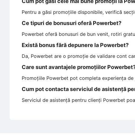
Cum pot găsi cele mai bune promoții la Po
Pentru a găsi promoțiile disponibile, verifică secț
Ce tipuri de bonusuri oferă Powerbet?
Powerbet oferă bonusuri de bun venit, rotiri gratuit
Există bonus fără depunere la Powerbet?
Da, Powerbet are o promoție de validare cont car
Care sunt avantajele promoțiilor Powerbet
Promoțiile Powerbet pot completa experiența de joc
Cum pot contacta serviciul de asistență pe
Serviciul de asistență pentru clienți Powerbet poat