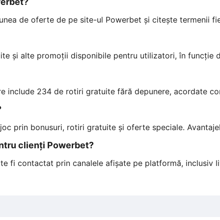
werbet?
iunea de oferte de pe site-ul Powerbet și citește termenii fi
e și alte promoții disponibile pentru utilizatori, în funcție
e include 234 de rotiri gratuite fără depunere, acordate c
?
 prin bonusuri, rotiri gratuite și oferte speciale. Avantaj
ntru clienți Powerbet?
e fi contactat prin canalele afișate pe platformă, inclusiv l