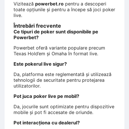
Vizitează
powerbet.ro
pentru a descoperi
toate opțiunile și pentru a începe să joci poker
live.
Întrebări frecvente
Ce tipuri de poker sunt disponibile pe
Powerbet?
Powerbet oferă variante populare precum
Texas Hold’em și Omaha în format live.
Este pokerul live sigur?
Da, platforma este reglementată și utilizează
tehnologii de securitate pentru protejarea
utilizatorilor.
Pot juca poker live pe mobil?
Da, jocurile sunt optimizate pentru dispozitive
mobile și pot fi accesate de oriunde.
Pot interacționa cu dealerul?