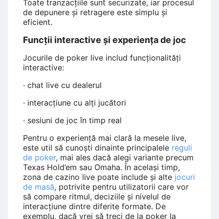
Toate tranzacțiile sunt securizate, iar procesul
de depunere și retragere este simplu și
eficient.
Funcții interactive și experiența de joc
Jocurile de poker live includ funcționalități
interactive:
· chat live cu dealerul
· interacțiune cu alți jucători
· sesiuni de joc în timp real
Pentru o experiență mai clară la mesele live,
este util să cunoști dinainte principalele
reguli
de poker
, mai ales dacă alegi variante precum
Texas Hold’em sau Omaha. În același timp,
zona de cazino live poate include și alte
jocuri
de masă
, potrivite pentru utilizatorii care vor
să compare ritmul, deciziile și nivelul de
interacțiune dintre diferite formate. De
exemplu, dacă vrei să treci de la poker la