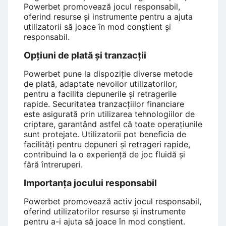
Powerbet promovează jocul responsabil,
oferind resurse și instrumente pentru a ajuta
utilizatorii să joace în mod conștient și
responsabil.
Opțiuni de plată și tranzacții
Powerbet pune la dispoziție diverse metode
de plată, adaptate nevoilor utilizatorilor,
pentru a facilita depunerile și retragerile
rapide. Securitatea tranzacțiilor financiare
este asigurată prin utilizarea tehnologiilor de
criptare, garantând astfel că toate operațiunile
sunt protejate. Utilizatorii pot beneficia de
facilități pentru depuneri și retrageri rapide,
contribuind la o experiență de joc fluidă și
fără întreruperi.
Importanța jocului responsabil
Powerbet promovează activ jocul responsabil,
oferind utilizatorilor resurse și instrumente
pentru a-i ajuta să joace în mod conștient.