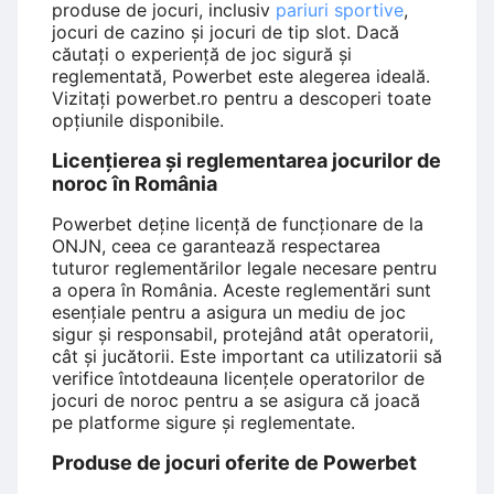
produse de jocuri, inclusiv
pariuri sportive
,
jocuri de cazino și jocuri de tip slot. Dacă
căutați o experiență de joc sigură și
reglementată, Powerbet este alegerea ideală.
Vizitați powerbet.ro pentru a descoperi toate
opțiunile disponibile.
Licențierea și reglementarea jocurilor de
noroc în România
Powerbet deține licență de funcționare de la
ONJN, ceea ce garantează respectarea
tuturor reglementărilor legale necesare pentru
a opera în România. Aceste reglementări sunt
esențiale pentru a asigura un mediu de joc
sigur și responsabil, protejând atât operatorii,
cât și jucătorii. Este important ca utilizatorii să
verifice întotdeauna licențele operatorilor de
jocuri de noroc pentru a se asigura că joacă
pe platforme sigure și reglementate.
Produse de jocuri oferite de Powerbet