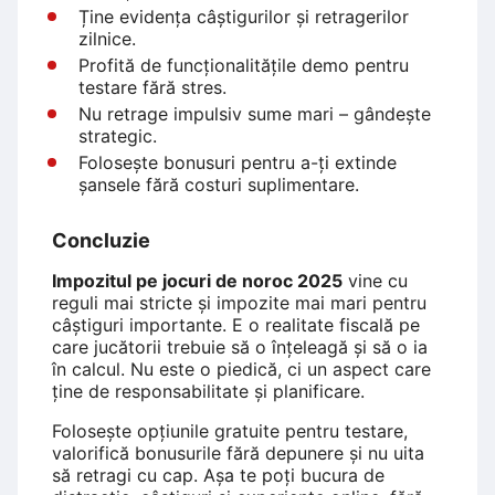
Ține evidența câștigurilor și retragerilor
zilnice.
Profită de funcționalitățile demo pentru
testare fără stres.
Nu retrage impulsiv sume mari – gândește
strategic.
Folosește bonusuri pentru a-ți extinde
șansele fără costuri suplimentare.
Concluzie
Impozitul pe jocuri de noroc 2025
vine cu
reguli mai stricte și impozite mai mari pentru
câștiguri importante. E o realitate fiscală pe
care jucătorii trebuie să o înțeleagă și să o ia
în calcul. Nu este o piedică, ci un aspect care
ține de responsabilitate și planificare.
Folosește opțiunile gratuite pentru testare,
valorifică bonusurile fără depunere și nu uita
să retragi cu cap. Așa te poți bucura de