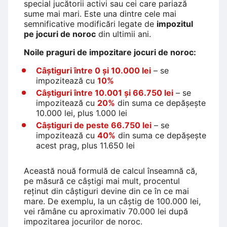
special jucătorii activi sau cei care pariază
sume mai mari. Este una dintre cele mai
semnificative modificări legate de
impozitul
pe jocuri de noroc
din ultimii ani.
Noile praguri de impozitare jocuri de noroc:
Câștiguri între 0 și 10.000 lei
– se
impozitează cu
10%
Câștiguri între 10.001 și 66.750 lei
– se
impozitează cu
20%
din suma ce depășește
10.000 lei, plus 1.000 lei
Câștiguri de peste 66.750 lei
– se
impozitează cu
40%
din suma ce depășește
acest prag, plus 11.650 lei
Această nouă formulă de calcul înseamnă că,
pe măsură ce câștigi mai mult, procentul
reținut din câștiguri devine din ce în ce mai
mare. De exemplu, la un câștig de 100.000 lei,
vei rămâne cu aproximativ 70.000 lei după
impozitarea jocurilor de noroc.