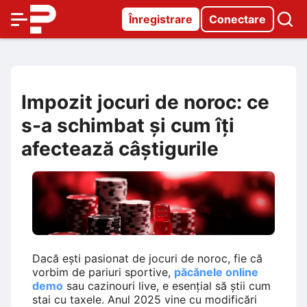
Înregistrare
Conectare
Impozit jocuri de noroc: ce
s-a schimbat și cum îți
afectează câștigurile
Dacă ești pasionat de jocuri de noroc, fie că
vorbim de pariuri sportive,
păcănele online
demo
sau cazinouri live, e esențial să știi cum
stai cu taxele. Anul 2025 vine cu modificări