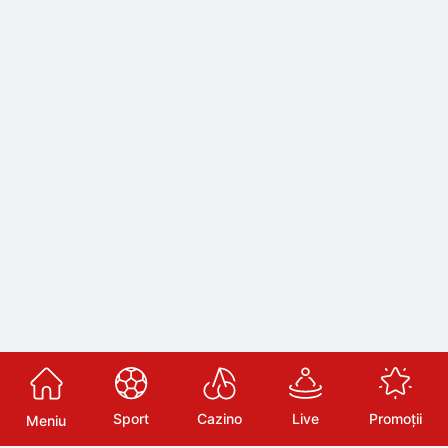
Sport
Cazino
Live
Promoții
Meniu