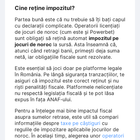
Cine reține impozitul?
Partea bună este că nu trebuie să îți bați capul
cu declarații complicate. Operatorii licențiați
de jocuri de noroc (cum este și Powerbet)
sunt obligați să rețină automat
impozitul pe
jocuri de noroc
la sursă. Asta înseamnă că,
atunci când retragi banii, primești deja suma
netă, iar obligațiile fiscale sunt rezolvate.
Este esențial să joci doar pe platforme legale
în România. Pe lângă siguranța tranzacțiilor, te
asiguri că impozitul este corect reținut și nu
riști penalități fiscale. Platformele nelicențiate
nu respectă legislația fiscală și te pot lăsa
expus în fața ANAF-ului.
Pentru a înțelege mai bine impactul fiscal
asupra sumelor retrase, este util să compari
informațiile despre
taxe pe câștiguri
cu
regulile de impozitare aplicabile jocurilor de
noroc. În același timp, alegerea unor
operatori