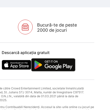
Bucură-te de peste
2000 de jocuri
Descarcă aplicația gratuit
 de către Crowd Entertainment Limited, societate înmatriculată
oad, St. Julians STJ 3014, Malta, număr de înregistrare C97517.
.N.J.N., valabilă din data de 01.03.2021 până la data de
.2025.
ru Contribuabili Nerezidenți. Accesul la site-urile online cu jocuri pe