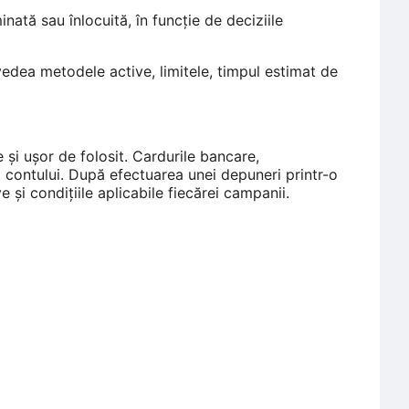
nată sau înlocuită, în funcție de deciziile
edea metodele active, limitele, timpul estimat de
 și ușor de folosit. Cardurile bancare,
ea contului. După efectuarea unei depuneri printr-o
e și condițiile aplicabile fiecărei campanii.