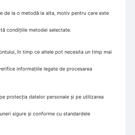
te de la o metodă la alta, motiv pentru care este
ctă condițiile metodei selectate.
tului, în timp ce altele pot necesita un timp mai
 verifice informațiile legate de procesarea
e protecția datelor personale și pe utilizarea
puneri sigure și conforme cu standardele