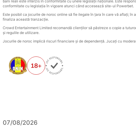
bani reali este interzis în conformitate cu unele legislații naționale. Este respon
conformitate cu legislația în vigoare atunci când accesează site-ul Powerbet.
Este posibil ca jocurile de noroc online să fie ilegale în țara în care vă aflați; în
finaliza această tranzacție.
Crowd Entertainment Limited recomandă clienților să păstreze o copie a tuturor tr
și regulile de utilizare.
Jocurile de noroc implică riscuri financiare și de dependență. Jucați cu moderaț
07/08/2026