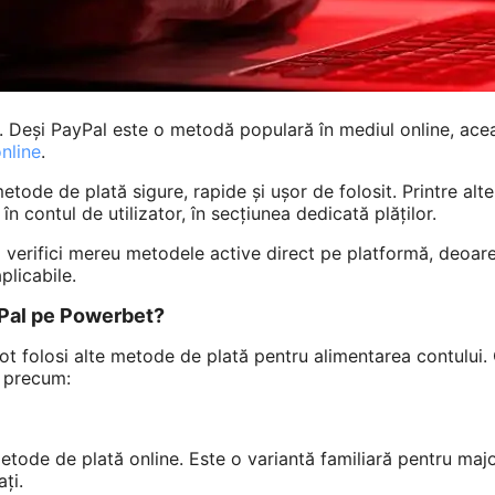
Deși PayPal este o metodă populară în mediul online, aceas
nline
.
 metode de plată sigure, rapide și ușor de folosit. Printre al
în contul de utilizator, în secțiunea dedicată plăților.
 verifici mereu metodele active direct pe platformă, deoare
plicabile.
ayPal pe Powerbet?
pot folosi alte metode de plată pentru alimentarea contului. 
e precum:
tode de plată online. Este o variantă familiară pentru majori
ți.