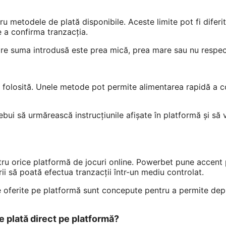
 metodele de plată disponibile. Aceste limite pot fi diferi
e a confirma tranzacția.
în care suma introdusă este prea mică, prea mare sau nu respe
olosită. Unele metode pot permite alimentarea rapidă a con
trebui să urmărească instrucțiunile afișate în platformă și să
tru orice platformă de jocuri online. Powerbet pune accent p
rii să poată efectua tranzacții într-un mediu controlat.
le oferite pe platformă sunt concepute pentru a permite de
e plată direct pe platformă?