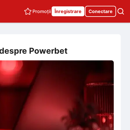
Promoții
Înregistrare
Conectare
i despre Powerbet