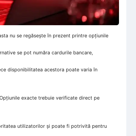
ta nu se regăsește în prezent printre opțiunile
ternative se pot număra cardurile bancare,
ce disponibilitatea acestora poate varia în
Opțiunile exacte trebuie verificate direct pe
tatea utilizatorilor și poate fi potrivită pentru