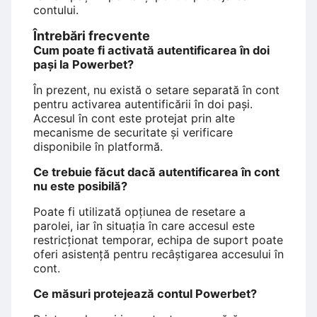
contului.
Întrebări frecvente
Cum poate fi activată autentificarea în doi
pași la Powerbet?
În prezent, nu există o setare separată în cont
pentru activarea autentificării în doi pași.
Accesul în cont este protejat prin alte
mecanisme de securitate și verificare
disponibile în platformă.
Ce trebuie făcut dacă autentificarea în cont
nu este posibilă?
Poate fi utilizată opțiunea de resetare a
parolei, iar în situația în care accesul este
restricționat temporar, echipa de suport poate
oferi asistență pentru recâștigarea accesului în
cont.
Ce măsuri protejează contul Powerbet?