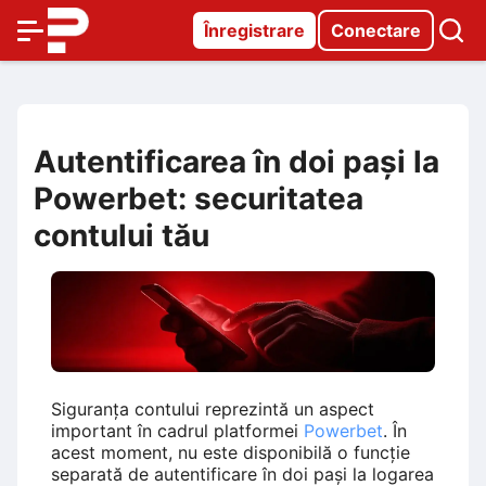
Înregistrare
Conectare
Autentificarea în doi pași la
Powerbet: securitatea
contului tău
Siguranța contului reprezintă un aspect
important în cadrul platformei
Powerbet
. În
acest moment, nu este disponibilă o funcție
separată de autentificare în doi pași la logarea