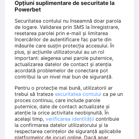
Opțiuni suplimentare de securitate la
Powerbet
Securitatea contului nu înseamnă doar parola
de logare. Validarea prin SMS la înregistrare,
resetarea parolei prin e-mail și limitarea
încercărilor de autentificare fac parte din
măsurile care susțin protecția accesului. În
plus, și acțiunile utilizatorului au un rol
important: alegerea unei parole puternice,
actualizarea datelor de contact și atenția
acordată problemelor de conectare pot
contribui la un nivel mai bun de siguranță.
Pentru o protecție mai bună, utilizatorii ar
trebui să trateze
securitatea contului
ca pe un
proces continuu, care include parole
puternice, date de contact actualizate și
atenție la orice activitate neobișnuită. În
același timp,
verificarea identității
contribuie
la confirmarea datelor utilizatorului și la
respectarea cerințelor de siguranță aplicabile
platformelor de jocuri online. Dacă apar